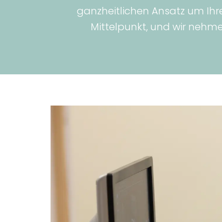
ganzheitlichen Ansatz um Ihr
Mittelpunkt, und wir nehmen