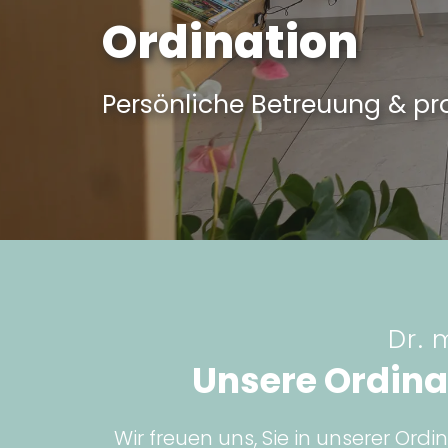
Ordination
Persönliche Betreuung & pr
Dr. 
Unsere Ordin
Wir freuen uns, Sie in unserer O