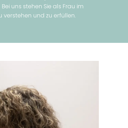
ei uns stehen Sie als Frau im
u verstehen und zu erfüllen.