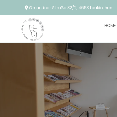
Gmundner Straße 32/2, 4663 Laakirchen

HOME