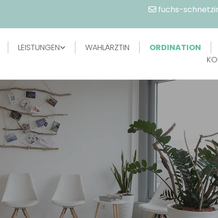
fuchs-schnetz

LEISTUNGEN
WAHLÄRZTIN
ORDINATION
KO