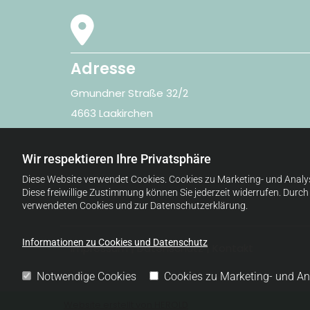

Adresse
Gmundner Straße 32/2
4663 Laakirchen
Wir respektieren Ihre Privatsphäre
Diese Website verwendet Cookies. Cookies zu Marketing- und Analy
Diese freiwillige Zustimmung können Sie jederzeit widerrufen. Durc
verwendeten Cookies und zur Datenschutzerklärung.
Informationen zu Cookies und Datenschutz
Impressum
|
Datenschutz
|
Kontakt
Notwendige Cookies
Cookies zu Marketing- und A
Website erstellt von HEROLD